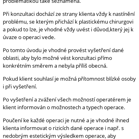
problematikou také seznámena.
Při konzultaci dochází ze strany klienta vždy k nastínění
problému, se kterým přichází k plastickému chirurgovi
a pokud to lze, je vhodné vždy uvést i důvod,který jej k
úvaze o operaci vede.
Po tomto úvodu je vhodné provést vyšetření dané
oblasti, aby bylo možné vést konzultaci přímo
konkrétním směrem a nebyla příliš obecná.
Pokud klient souhlasí je možná přítomnost blízké osoby
i při vyšetření.
Po vyšetření a zvážení všech možností operatérem je
klient informován o možnostech a typech operace.
Poučení ke každé operaci je nutné a je vhodné ihned
klienta informovat o rizicích dané operace i např. s
nedobrým estetickým výsledkem operace, aby