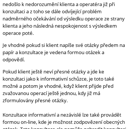
nedošlo k nedorozumění klienta a operatéra již při
konzultaci a z toho se dále odvíjející problém
nadměrného očekávání od výsledku operace ze strany
klienta a jeho následná nespokojenost s výsledkem
operace poté.
Je vhodné pokud si klient napíše své otázky předem na
papír a konzultace je vedena formou otázek a
odpovědí.
Pokud klient ještě neví přesné otázky a jde ke
konzultaci jako k informativní schůzce, je toto také
možné a potom je vhodné, když klient přijde před
zvažovanou operací ještě jednou, kdy již má
zformulovány přesné otázky.
Konzultace informativní a nezávislé lze také provádět
formou on-line, kde je možnost zodpovězení obecných