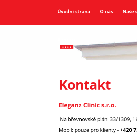
Úvodní strana
O nás
Naše 
Kontakt
Kontakt
Eleganz Clinic s.r.o.
Na břevnovské pláni 33/1309, 1
Mobil: pouze pro klienty -
+420 7