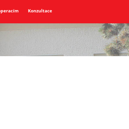
 operacím
Konzultace