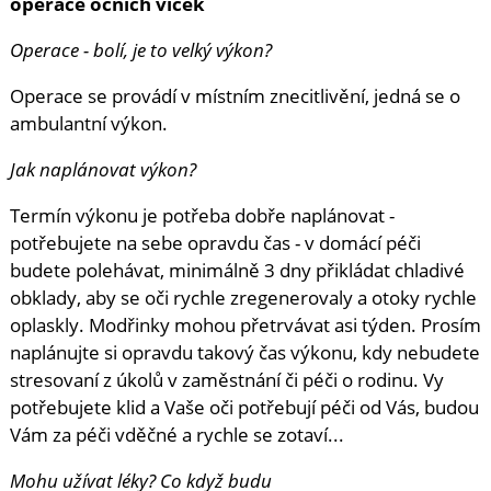
operace očních víček
Operace - bolí, je to velký výkon?
Operace se provádí v místním znecitlivění, jedná se o
ambulantní výkon.
Jak naplánovat výkon?
Termín výkonu je potřeba dobře naplánovat -
potřebujete na sebe opravdu čas - v domácí péči
budete polehávat, minimálně 3 dny přikládat chladivé
obklady, aby se oči rychle zregenerovaly a otoky rychle
oplaskly. Modřinky mohou přetrvávat asi týden. Prosím
naplánujte si opravdu takový čas výkonu, kdy nebudete
stresovaní z úkolů v zaměstnání či péči o rodinu. Vy
potřebujete klid a Vaše oči potřebují péči od Vás, budou
Vám za péči vděčné a rychle se zotaví...
Mohu užívat léky? Co když budu