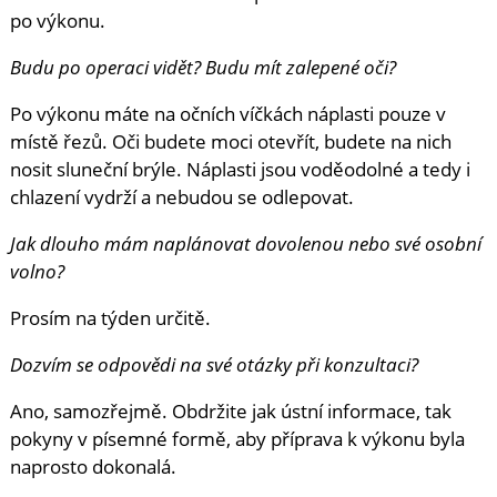
po výkonu.
Budu po operaci vidět? Budu mít zalepené oči?
Po výkonu máte na očních víčkách náplasti pouze v
místě řezů. Oči budete moci otevřít, budete na nich
nosit sluneční brýle. Náplasti jsou voděodolné a tedy i
chlazení vydrží a nebudou se odlepovat.
Jak dlouho mám naplánovat dovolenou nebo své osobní
volno?
Prosím na týden určitě.
Dozvím se odpovědi na své otázky při konzultaci?
Ano, samozřejmě. Obdržite jak ústní informace, tak
pokyny v písemné formě, aby příprava k výkonu byla
naprosto dokonalá.