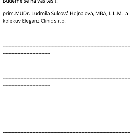
Budeme se na Vás těšit.
prim.MUDr. Ludmila Šulcová Hejnalová, MBA, L.L.M. a
kolektiv Eleganz Clinic s.r.o.
--------------------------------------------------------------------------------------
--------------------------------
--------------------------------------------------------------------------------------
--------------------------------
--------------------------------------------------------------------------------------